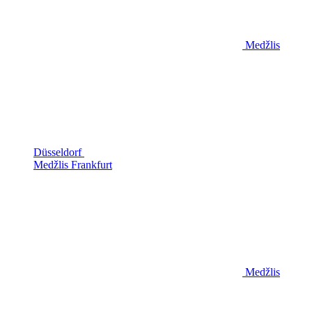
Medžlis
Düsseldorf
Medžlis Frankfurt
Medžlis