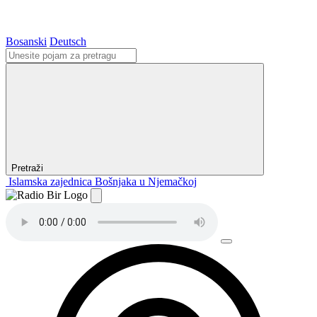
Bosanski
Deutsch
Pretraži
Islamska zajednica Bošnjaka u Njemačkoj