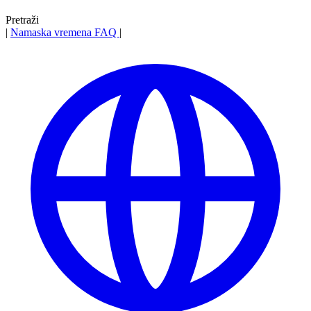
Pretraži
|
Namaska vremena
FAQ
|