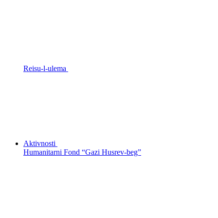
Reisu-l-ulema
Aktivnosti
Humanitarni Fond “Gazi Husrev-beg”