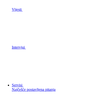
Vijesti
Intervjui
Servisi
Najčešće postavljena pitanja