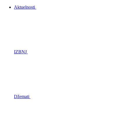
Aktuelnosti
IZBNJ
Džemati