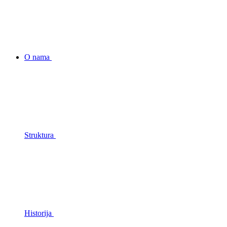
O nama
Struktura
Historija