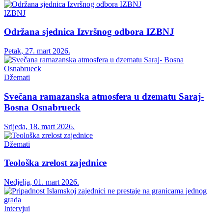
IZBNJ
Održana sjednica Izvršnog odbora IZBNJ
Petak, 27. mart 2026.
Džemati
Svečana ramazanska atmosfera u dzematu Saraj-
Bosna Osnabrueck
Srijeda, 18. mart 2026.
Džemati
Teološka zrelost zajednice
Nedjelja, 01. mart 2026.
Intervjui