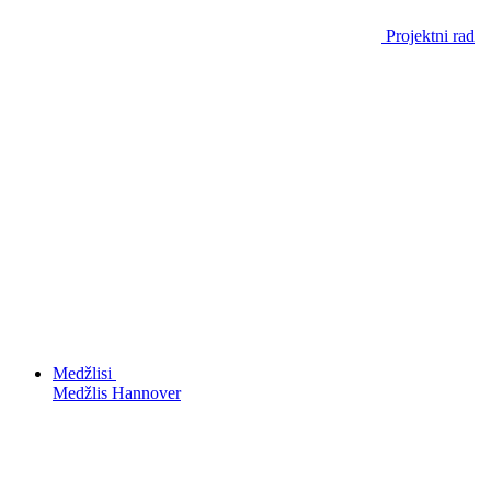
Projektni rad
Medžlisi
Medžlis Hannover