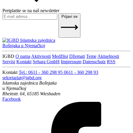
Pretplatite se na naš newsletter
Prijavi se
Islamska zajednica
Bošnjaka u Njemačkoj
IGBD
O nama
Aktivnosti
Medžlisi
Džemati
Teme
Aktuelnosti
Servisi
Kontakt
Sehara GmbH
Impressum
Datenschutz
RSS
Kontakt
Tel.: 0611 - 360 298 95
0611 - 360 298 93
sekretariat@igbd.org
Islamska zajednica Bošnjaka
u Njemačkoj
Rheinstr. 64, 65185 Wiesbaden
Facebook