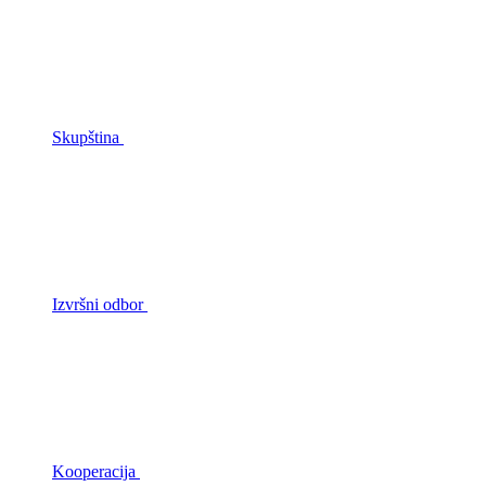
Skupština
Izvršni odbor
Kooperacija