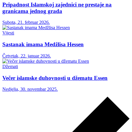
Pripadnost Islamskoj zajednici ne prestaje na
granicama jednog grada
Subota, 21. februar 2026.
Vijesti
Sastanak imama Medžlisa Hessen
Četvrtak, 22. januar 2026.
Džemati
Večer islamske duhovnosti u džematu Essen
Nedjelja, 30. novembar 2025.