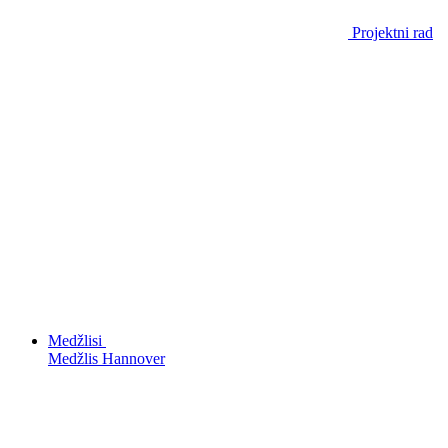
Projektni rad
Medžlisi
Medžlis Hannover