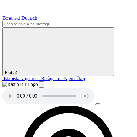
Bosanski
Deutsch
Pretraži
Islamska zajednica Bošnjaka u Njemačkoj