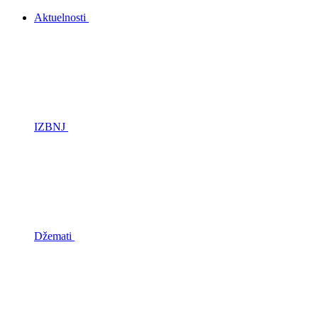
Aktuelnosti
IZBNJ
Džemati