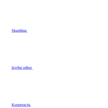
Skupština
Izvršni odbor
Kooperacija