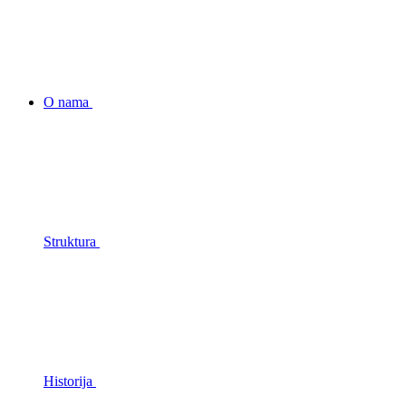
O nama
Struktura
Historija