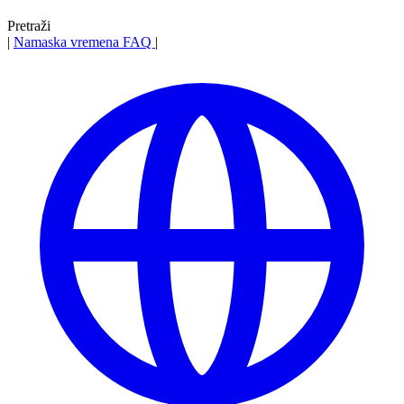
Pretraži
|
Namaska vremena
FAQ
|