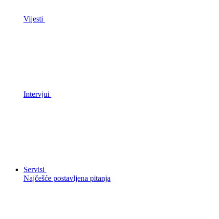
Vijesti
Intervjui
Servisi
Najčešće postavljena pitanja