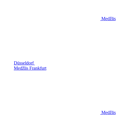
Medžlis
Düsseldorf
Medžlis Frankfurt
Medžlis