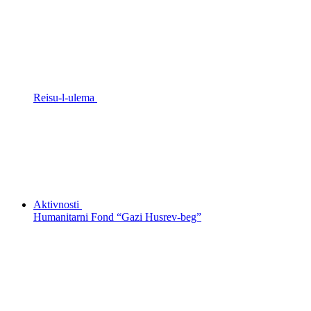
Reisu-l-ulema
Aktivnosti
Humanitarni Fond “Gazi Husrev-beg”