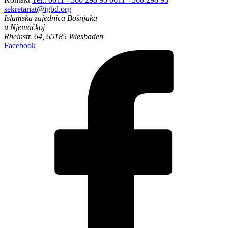
sekretariat@igbd.org
Islamska zajednica Bošnjaka
u Njemačkoj
Rheinstr. 64, 65185 Wiesbaden
Facebook