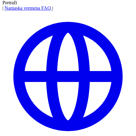
Pretraži
|
Namaska vremena
FAQ
|