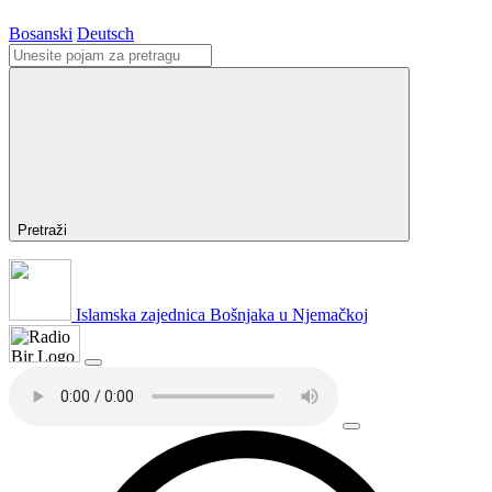
Bosanski
Deutsch
Pretraži
Islamska zajednica Bošnjaka u Njemačkoj