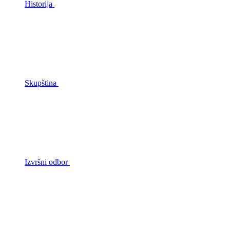
Historija
Skupština
Izvršni odbor