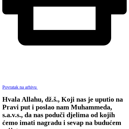
Povratak na arhivu
Hvala Allahu, dž.š., Koji nas je uputio na
Pravi put i poslao nam Muhammeda,
s.a.v.s., da nas poduči djelima od kojih
ćemo imati nagradu i sevap na budućem