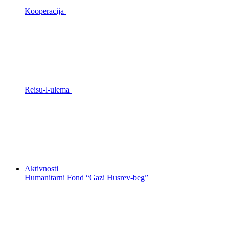
Kooperacija
Reisu-l-ulema
Aktivnosti
Humanitarni Fond “Gazi Husrev-beg”