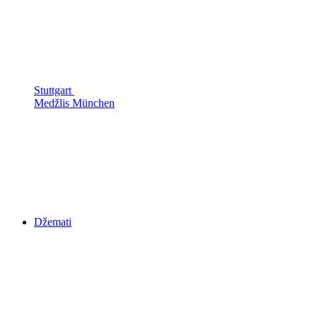
Stuttgart
Medžlis München
Džemati