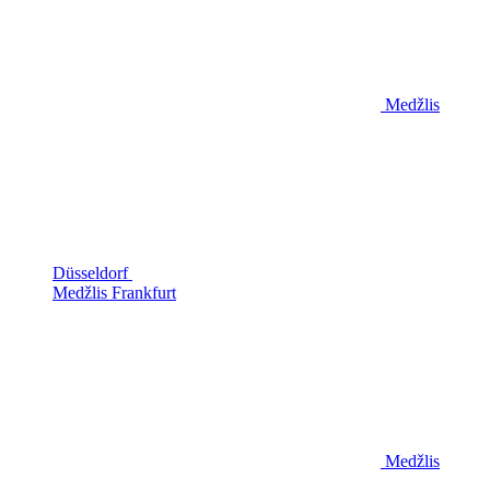
Medžlis
Düsseldorf
Medžlis Frankfurt
Medžlis