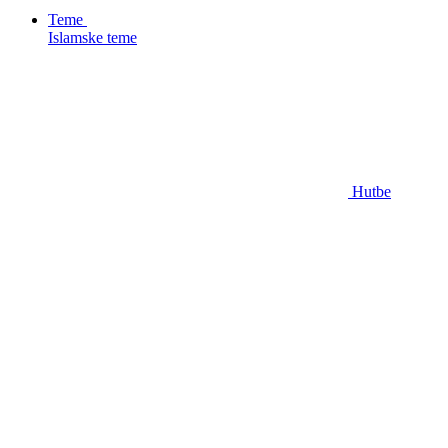
Teme
Islamske teme
Hutbe