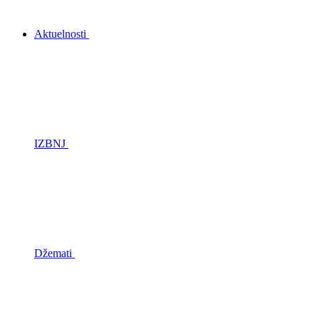
Aktuelnosti
IZBNJ
Džemati