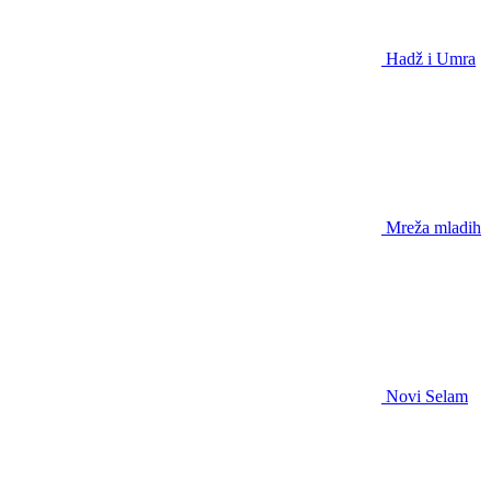
Hadž i Umra
Mreža mladih
Novi Selam