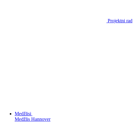
Projektni rad
Medžlisi
Medžlis Hannover