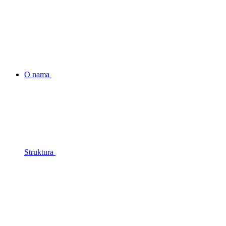
O nama
Struktura