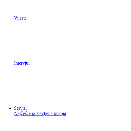
Vijesti
Intervjui
Servisi
Najčešće postavljena pitanja