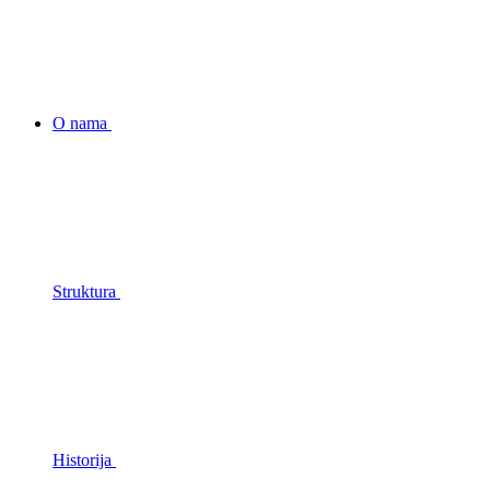
O nama
Struktura
Historija