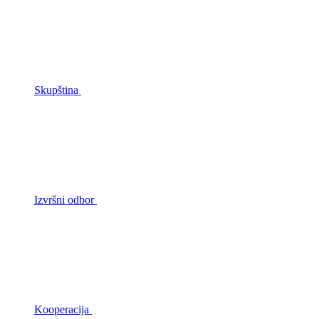
Skupština
Izvršni odbor
Kooperacija