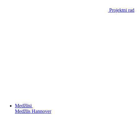
Projektni rad
Medžlisi
Medžlis Hannover