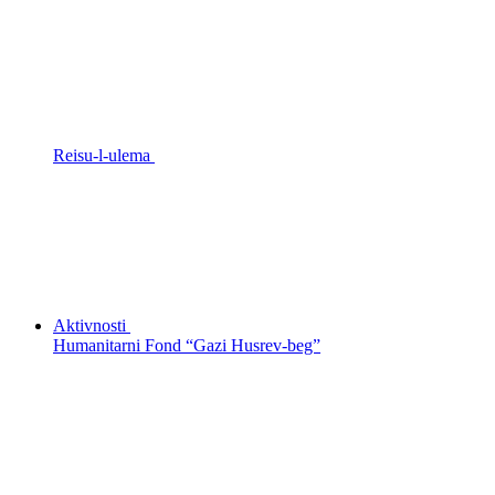
Reisu-l-ulema
Aktivnosti
Humanitarni Fond “Gazi Husrev-beg”