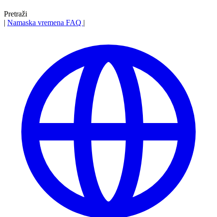
Pretraži
|
Namaska vremena
FAQ
|