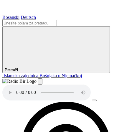
Bosanski
Deutsch
Pretraži
Islamska zajednica Bošnjaka u Njemačkoj