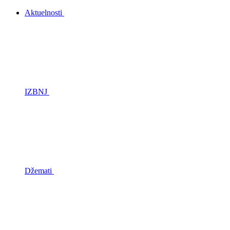
Aktuelnosti
IZBNJ
Džemati