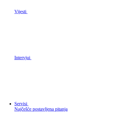
Vijesti
Intervjui
Servisi
Najčešće postavljena pitanja