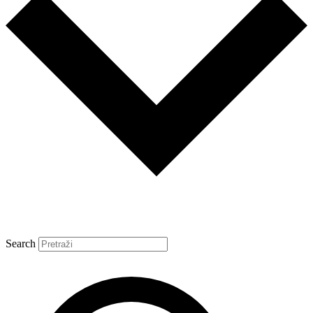
Search