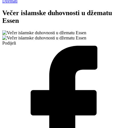
Džemati
Večer islamske duhovnosti u džematu
Essen
Podijeli