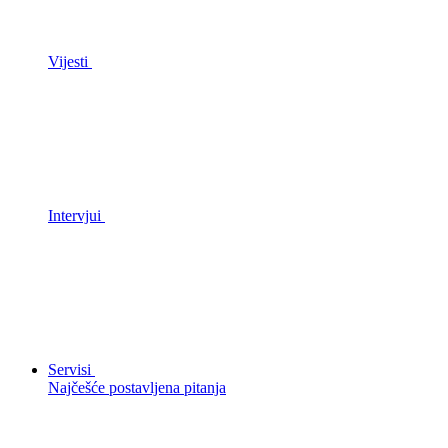
Vijesti
Intervjui
Servisi
Najčešće postavljena pitanja