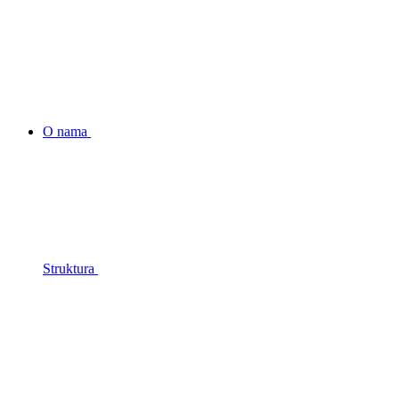
O nama
Struktura