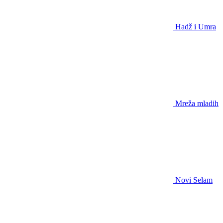
Hadž i Umra
Mreža mladih
Novi Selam