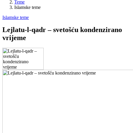
Teme
Islamske teme
Islamske teme
Lejlatu-l-qadr – svetošću kondenzirano
vrijeme