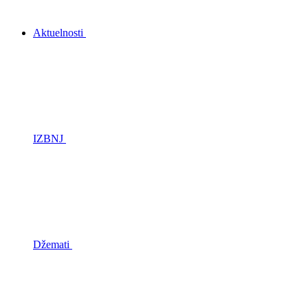
Aktuelnosti
IZBNJ
Džemati