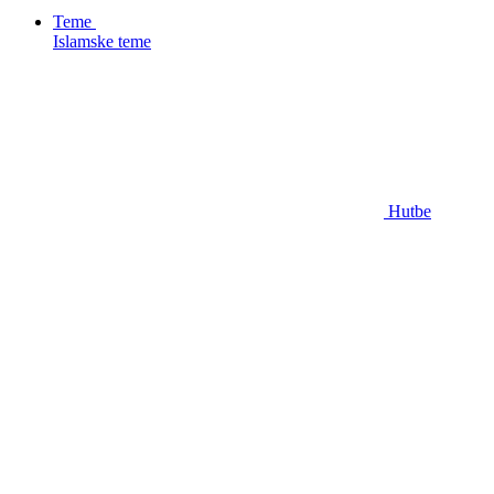
Teme
Islamske teme
Hutbe