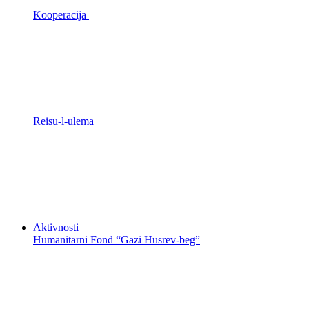
Kooperacija
Reisu-l-ulema
Aktivnosti
Humanitarni Fond “Gazi Husrev-beg”