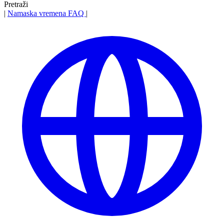
Pretraži
|
Namaska vremena
FAQ
|