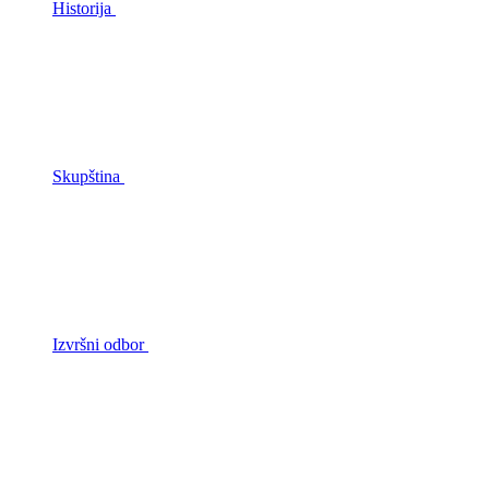
Historija
Skupština
Izvršni odbor