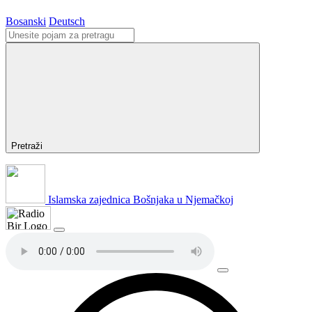
Bosanski
Deutsch
Pretraži
Islamska zajednica Bošnjaka u Njemačkoj