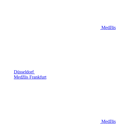
Medžlis
Düsseldorf
Medžlis Frankfurt
Medžlis