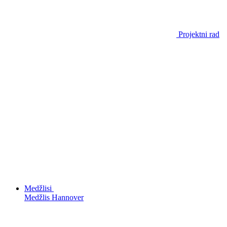
Projektni rad
Medžlisi
Medžlis Hannover