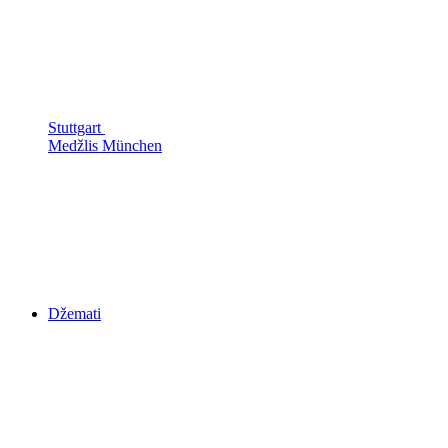
Stuttgart
Medžlis München
Džemati