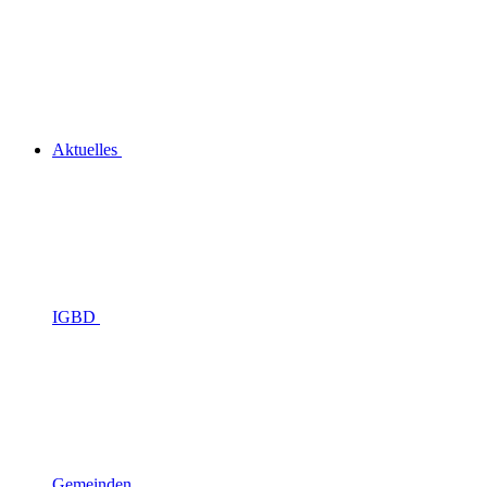
Aktuelles
IGBD
Gemeinden