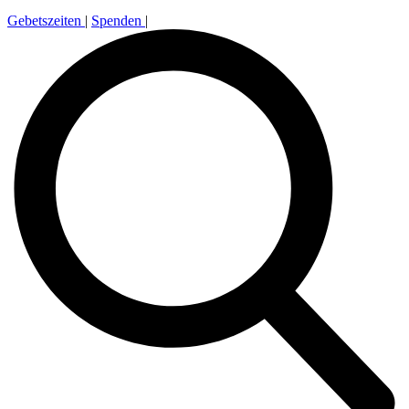
Gebetszeiten
|
Spenden
|