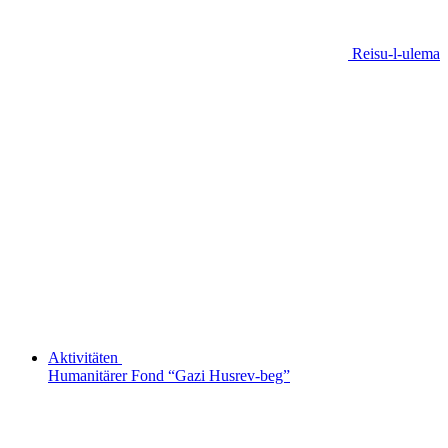
Reisu-l-ulema
Aktivitäten
Humanitärer Fond “Gazi Husrev-beg”