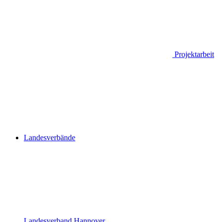
Projektarbeit
Landesverbände
Landesverband Hannover