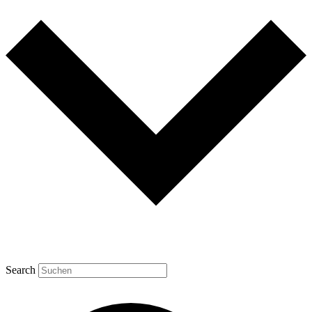
Search