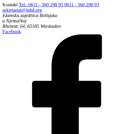
Kontakt
Tel.: 0611 - 360 298 95
0611 - 360 298 93
sekretariat@igbd.org
Islamska zajednica Bošnjaka
u Njemačkoj
Rheinstr. 64, 65185 Wiesbaden
Facebook