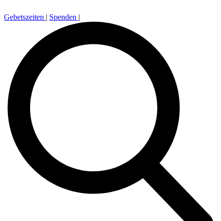
Gebetszeiten
|
Spenden
|