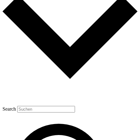
Search