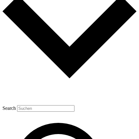
Search