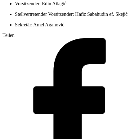
Vorsitzender: Edin Atlagić
Stellvertretender Vorsitzender: Hafiz Sabahudin ef. Skejić
Sekretär: Amel Aganović
Teilen