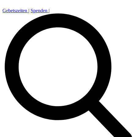
Gebetszeiten
|
Spenden
|