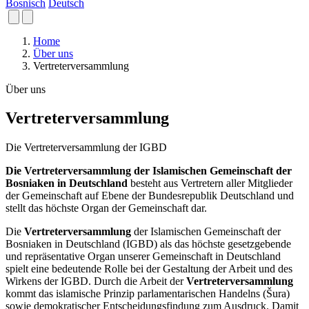
Bosnisch
Deutsch
Home
Über uns
Vertreterversammlung
Über uns
Vertreterversammlung
Die Vertreterversammlung der IGBD
Die Vertreterversammlung der Islamischen Gemeinschaft der
Bosniaken in Deutschland
besteht aus Vertretern aller Mitglieder
der Gemeinschaft auf Ebene der Bundesrepublik Deutschland und
stellt das höchste Organ der Gemeinschaft dar.
Die
Vertreterversammlung
der Islamischen Gemeinschaft der
Bosniaken in Deutschland (IGBD) als das höchste gesetzgebende
und repräsentative Organ unserer Gemeinschaft in Deutschland
spielt eine bedeutende Rolle bei der Gestaltung der Arbeit und des
Wirkens der IGBD. Durch die Arbeit der
Vertreterversammlung
kommt das islamische Prinzip parlamentarischen Handelns (Šura)
sowie demokratischer Entscheidungsfindung zum Ausdruck. Damit