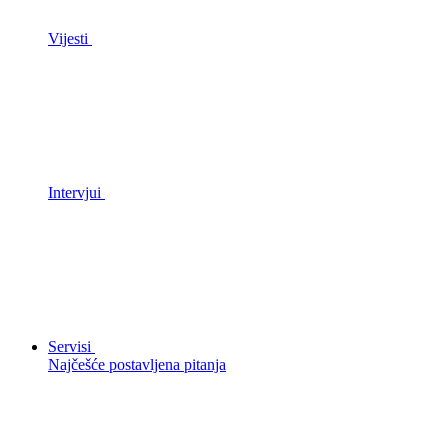
Vijesti
Intervjui
Servisi
Najčešće postavljena pitanja