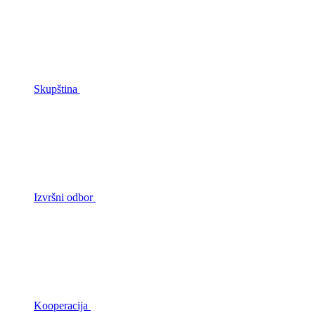
Skupština
Izvršni odbor
Kooperacija