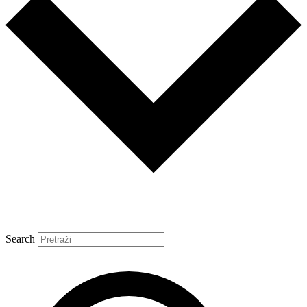
Search