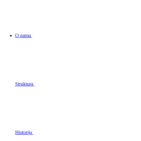
O nama
Struktura
Historija