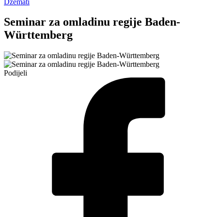
Džemati
Seminar za omladinu regije Baden-
Württemberg
Podijeli