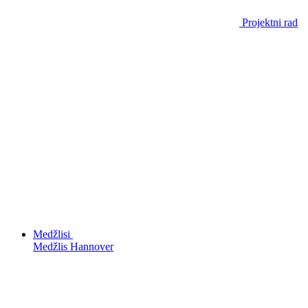
Projektni rad
Medžlisi
Medžlis Hannover