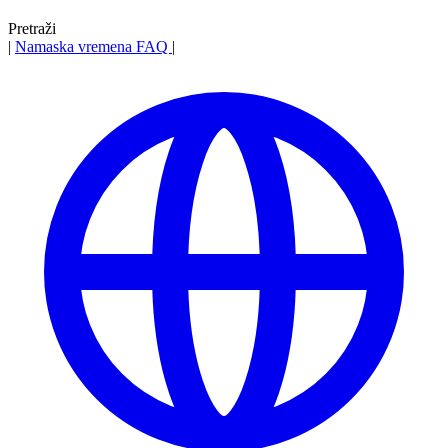
Pretraži
|
Namaska vremena
FAQ
|