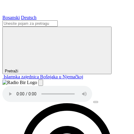
Bosanski
Deutsch
Pretraži
Islamska zajednica Bošnjaka u Njemačkoj