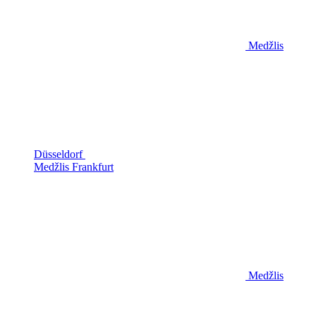
Medžlis
Düsseldorf
Medžlis Frankfurt
Medžlis