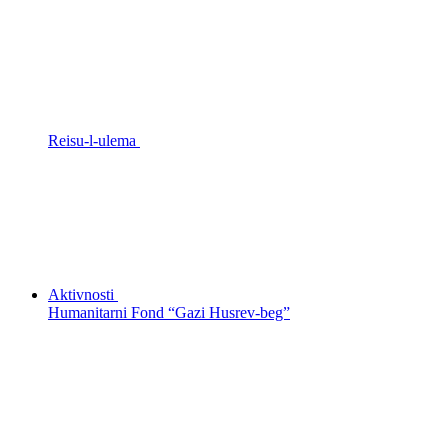
Reisu-l-ulema
Aktivnosti
Humanitarni Fond “Gazi Husrev-beg”