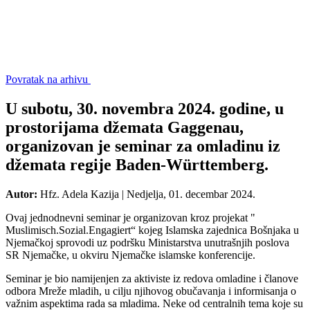
Povratak na arhivu
U subotu, 30. novembra 2024. godine, u
prostorijama džemata Gaggenau,
organizovan je seminar za omladinu iz
džemata regije Baden-Württemberg.
Autor:
Hfz. Adela Kazija
|
Nedjelja, 01. decembar 2024.
Ovaj jednodnevni seminar je organizovan kroz projekat "
Muslimisch.Sozial.Engagiert“ kojeg Islamska zajednica Bošnjaka u
Njemačkoj sprovodi uz podršku Ministarstva unutrašnjih poslova
SR Njemačke, u okviru Njemačke islamske konferencije.
Seminar je bio namijenjen za aktiviste iz redova omladine i članove
odbora Mreže mladih, u cilju njihovog obučavanja i informisanja o
važnim aspektima rada sa mladima. Neke od centralnih tema koje su