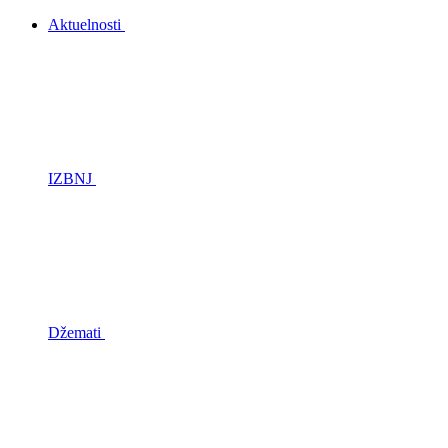
Aktuelnosti
IZBNJ
Džemati