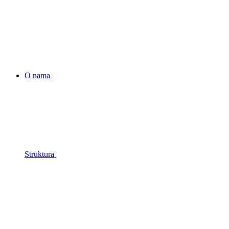
O nama
Struktura