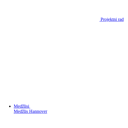
Projektni rad
Medžlisi
Medžlis Hannover