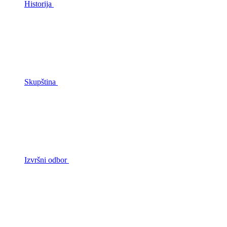
Historija
Skupština
Izvršni odbor