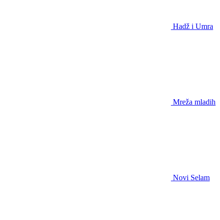
Hadž i Umra
Mreža mladih
Novi Selam