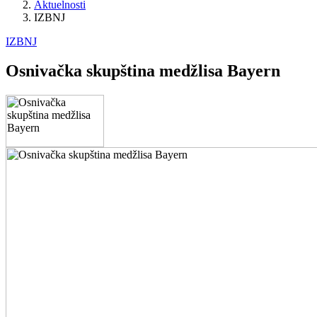
Aktuelnosti
IZBNJ
IZBNJ
Osnivačka skupština medžlisa Bayern