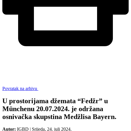
Povratak na arhivu
U prostorijama džemata “Fedžr” u
Münchenu 20.07.2024. je održana
osnivačka skupstina Medžlisa Bayern.
Autor:
IGBD
|
Srijeda, 24. juli 2024.