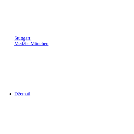
Stuttgart
Medžlis München
Džemati