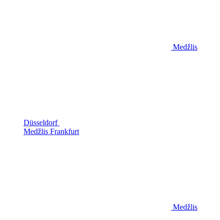
Medžlis
Düsseldorf
Medžlis Frankfurt
Medžlis