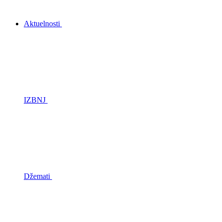
Aktuelnosti
IZBNJ
Džemati