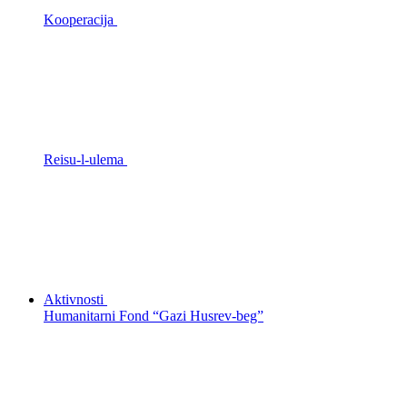
Kooperacija
Reisu-l-ulema
Aktivnosti
Humanitarni Fond “Gazi Husrev-beg”