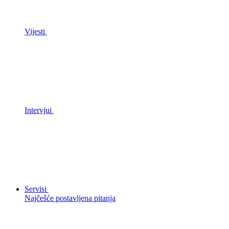
Vijesti
Intervjui
Servisi
Najčešće postavljena pitanja