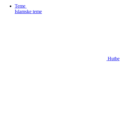
Teme
Islamske teme
Hutbe