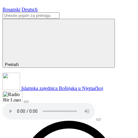
Bosanski
Deutsch
Pretraži
Islamska zajednica Bošnjaka u Njemačkoj