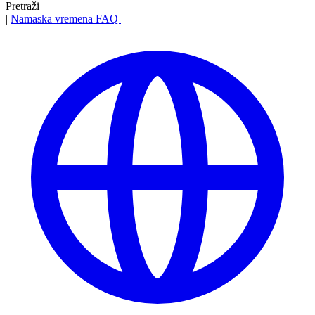
Pretraži
|
Namaska vremena
FAQ
|