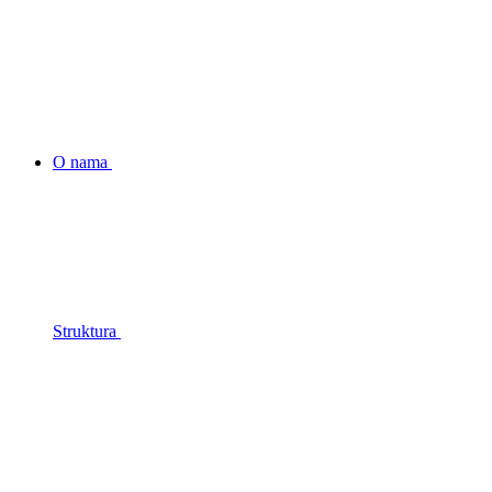
O nama
Struktura