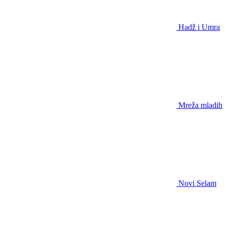
Hadž i Umra
Mreža mladih
Novi Selam