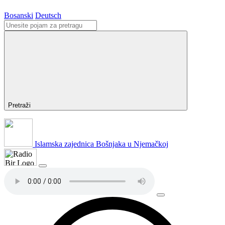
Bosanski
Deutsch
Pretraži
Islamska zajednica Bošnjaka u Njemačkoj