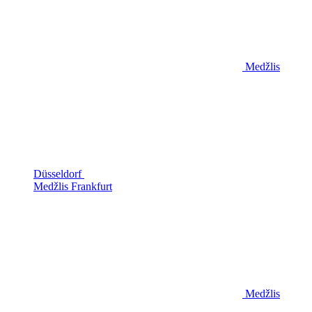
Medžlis
Düsseldorf
Medžlis Frankfurt
Medžlis