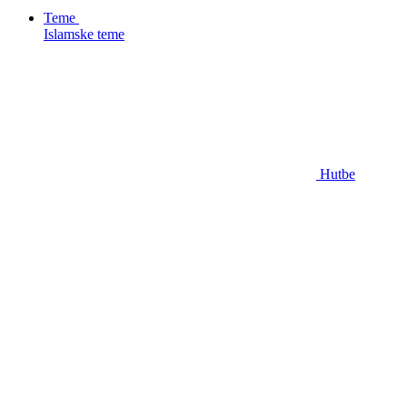
Teme
Islamske teme
Hutbe