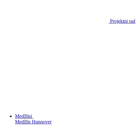
Projektni rad
Medžlisi
Medžlis Hannover