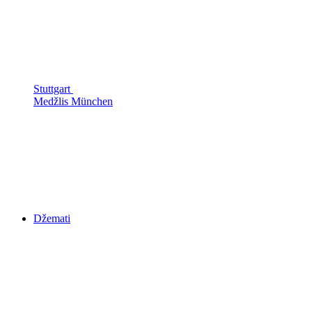
Stuttgart
Medžlis München
Džemati