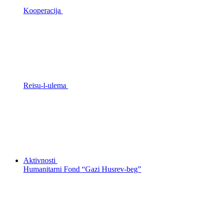
Kooperacija
Reisu-l-ulema
Aktivnosti
Humanitarni Fond “Gazi Husrev-beg”