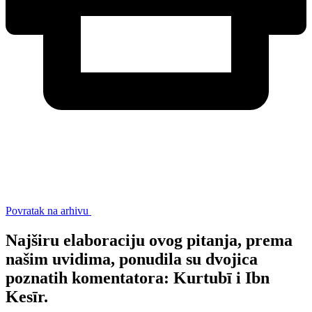
Povratak na arhivu
Najširu elaboraciju ovog pitanja, prema
našim uvidima, ponudila su dvojica
poznatih komentatora: Kurtubī i Ibn
Kesīr.