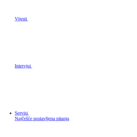
Vijesti
Intervjui
Servisi
Najčešće postavljena pitanja