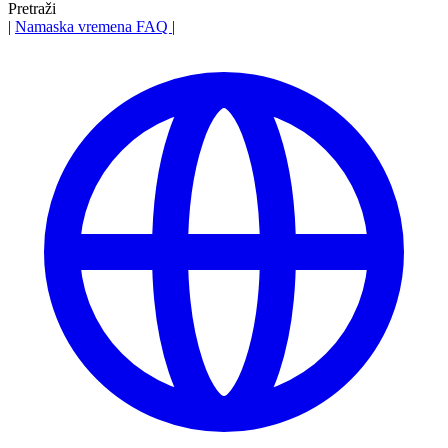
Pretraži
|
Namaska vremena
FAQ
|