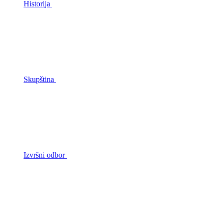
Historija
Skupština
Izvršni odbor