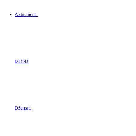
Aktuelnosti
IZBNJ
Džemati