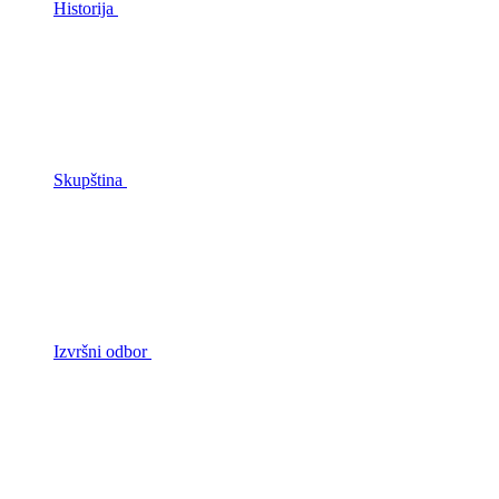
Historija
Skupština
Izvršni odbor