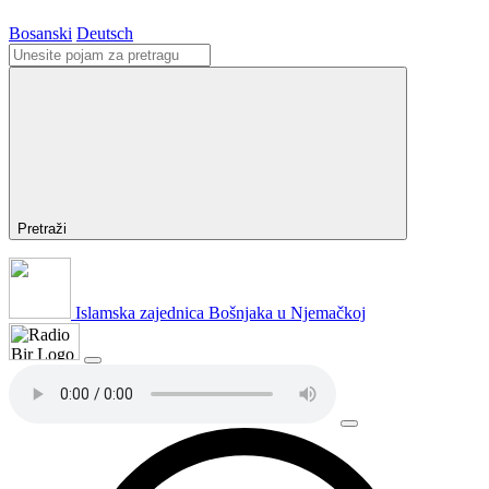
Bosanski
Deutsch
Pretraži
Islamska zajednica Bošnjaka u Njemačkoj