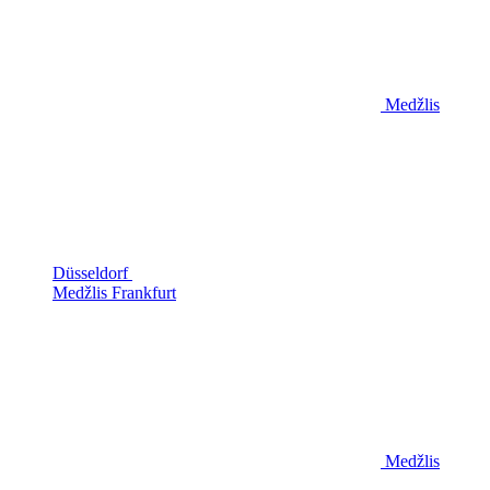
Medžlis
Düsseldorf
Medžlis Frankfurt
Medžlis