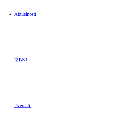
Aktuelnosti
IZBNJ
Džemati