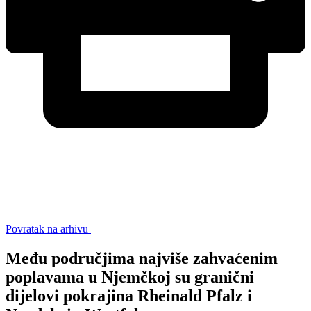
Povratak na arhivu
Među područjima najviše zahvaćenim
poplavama u Njemčkoj su granični
dijelovi pokrajina Rheinald Pfalz i