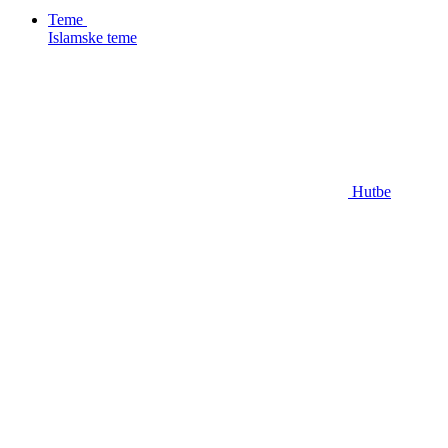
Teme
Islamske teme
Hutbe