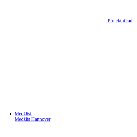
Projektni rad
Medžlisi
Medžlis Hannover