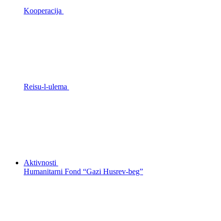
Kooperacija
Reisu-l-ulema
Aktivnosti
Humanitarni Fond “Gazi Husrev-beg”