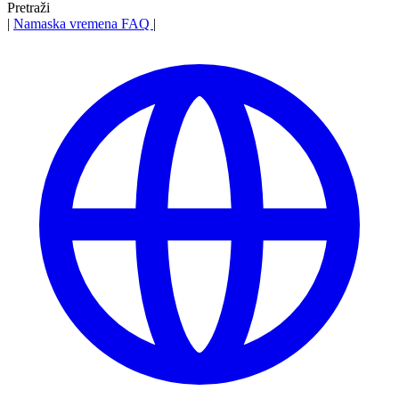
Pretraži
|
Namaska vremena
FAQ
|