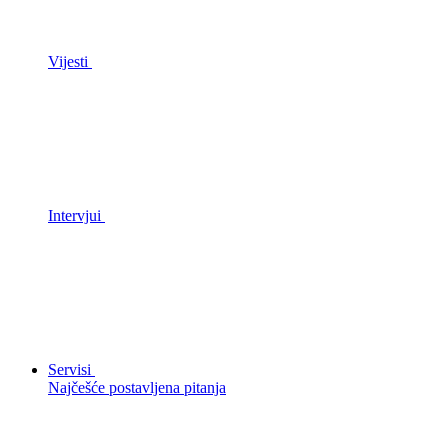
Vijesti
Intervjui
Servisi
Najčešće postavljena pitanja