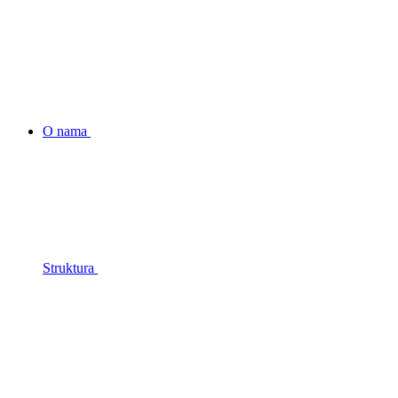
O nama
Struktura