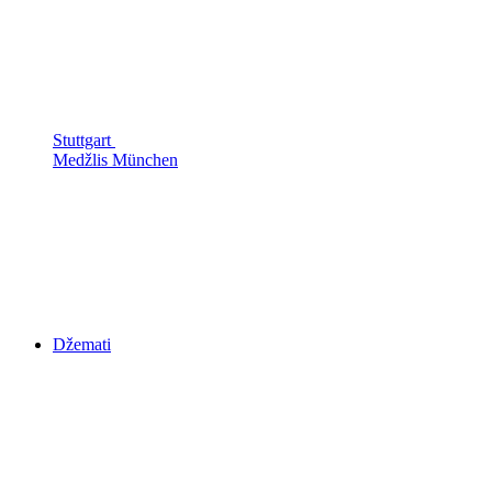
Stuttgart
Medžlis München
Džemati