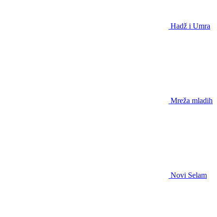
Hadž i Umra
Mreža mladih
Novi Selam