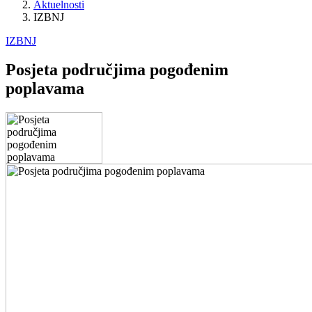
Aktuelnosti
IZBNJ
IZBNJ
Posjeta područjima pogođenim
poplavama