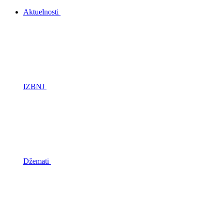
Aktuelnosti
IZBNJ
Džemati