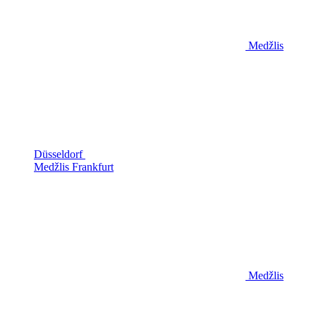
Medžlis
Düsseldorf
Medžlis Frankfurt
Medžlis