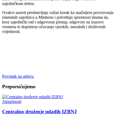
zajedničkom dobru.
Ovakvi susreti predstavljaju važan korak ka snažnijem povezivanju
islamskih zajednica u Minhenu i potvrđuju spremnost imama da,
kroz zajednički rad i odgovoran pristup, odgovore na izazove
vremena te doprinesu očuvanju vjerskih, moralnih i društvenih
vrijednosti.
Povratak na arhivu
Preporučujemo
Aktuelnosti
Centralno druženje mladih IZBNJ