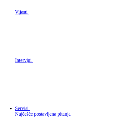
Vijesti
Intervjui
Servisi
Najčešće postavljena pitanja