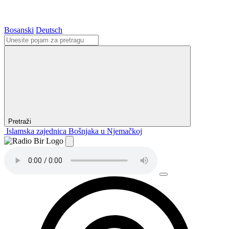
Bosanski
Deutsch
Pretraži
Islamska zajednica Bošnjaka u Njemačkoj