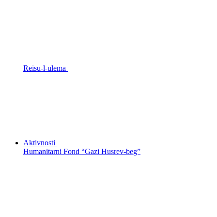
Reisu-l-ulema
Aktivnosti
Humanitarni Fond “Gazi Husrev-beg”