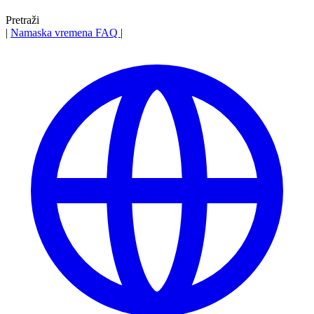
Pretraži
|
Namaska vremena
FAQ
|