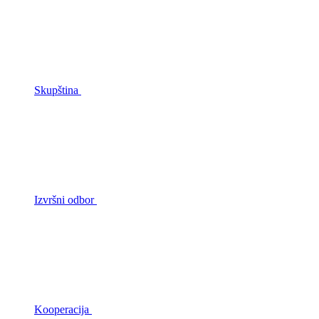
Skupština
Izvršni odbor
Kooperacija