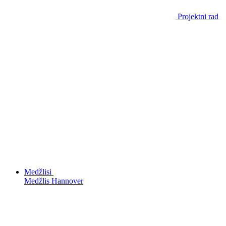
Projektni rad
Medžlisi
Medžlis Hannover