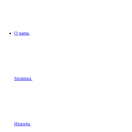
O nama
Struktura
Historija