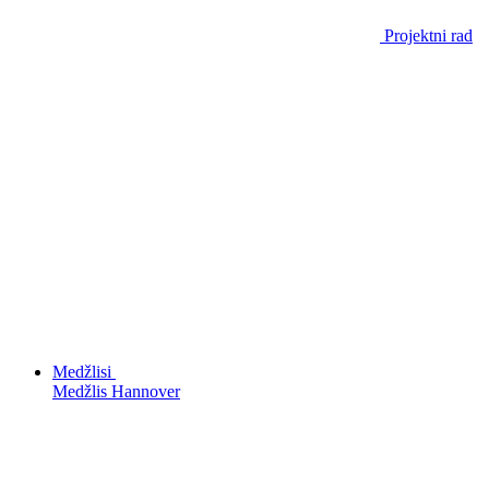
Projektni rad
Medžlisi
Medžlis Hannover