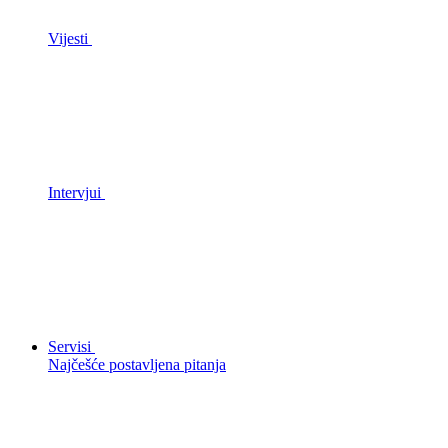
Vijesti
Intervjui
Servisi
Najčešće postavljena pitanja