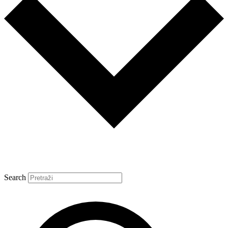
Search