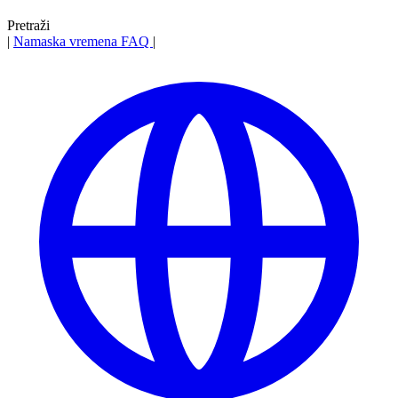
Pretraži
|
Namaska vremena
FAQ
|