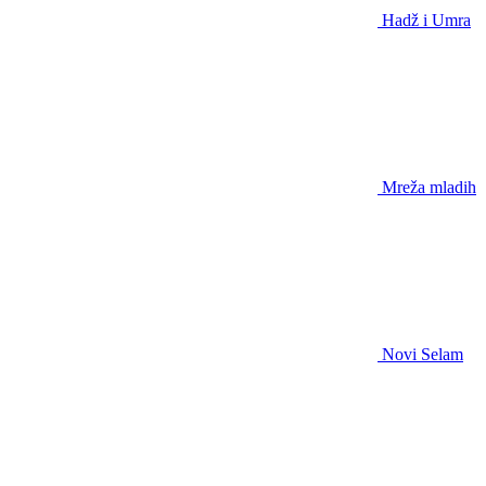
Hadž i Umra
Mreža mladih
Novi Selam