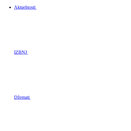
Aktuelnosti
IZBNJ
Džemati