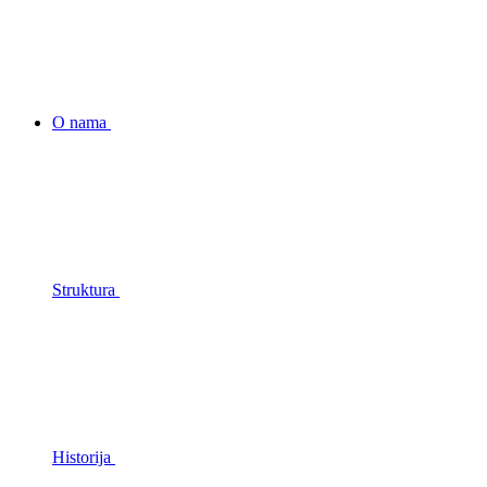
O nama
Struktura
Historija