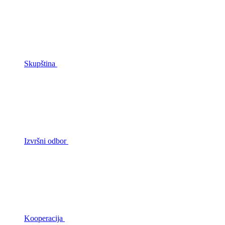
Skupština
Izvršni odbor
Kooperacija