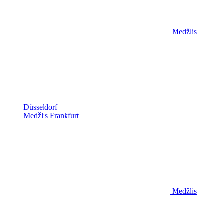
Medžlis
Düsseldorf
Medžlis Frankfurt
Medžlis