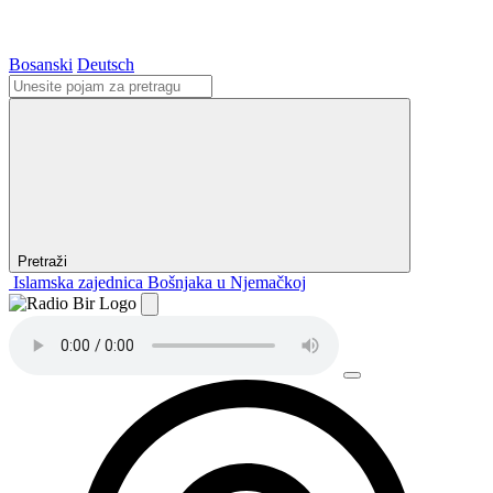
Bosanski
Deutsch
Pretraži
Islamska zajednica Bošnjaka u Njemačkoj