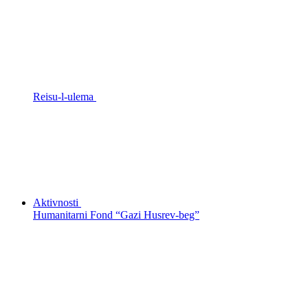
Reisu-l-ulema
Aktivnosti
Humanitarni Fond “Gazi Husrev-beg”